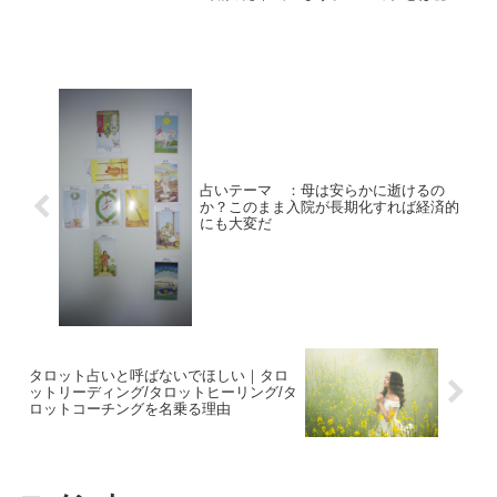
とか秘術とかの意味です。大きな秘法と
いうことで大アルカナは小アルカナより
も意味が深いとされています。そしてこ
の大アルカナ２２枚...
占いテーマ ：母は安らかに逝けるの
か？このまま入院が長期化すれば経済的
にも大変だ
タロット占いと呼ばないでほしい｜タロ
ットリーディング/タロットヒーリング/タ
ロットコーチングを名乗る理由