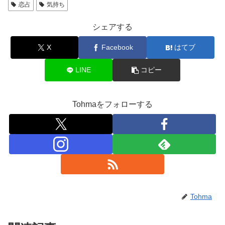
恋占
気持ち
シェアする
X
Facebook
はてブ
LINE
コピー
Tohmaをフォローする
Tohma