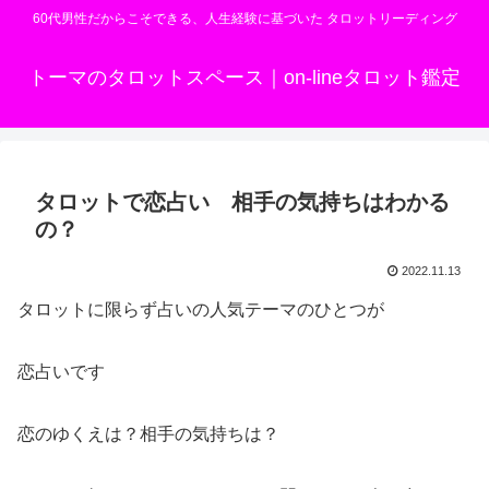
60代男性だからこそできる、人生経験に基づいた タロットリーディング
トーマのタロットスペース｜on-lineタロット鑑定
タロットで恋占い 相手の気持ちはわかる
の？
2022.11.13
タロットに限らず占いの人気テーマのひとつが
恋占いです
恋のゆくえは？相手の気持ちは？