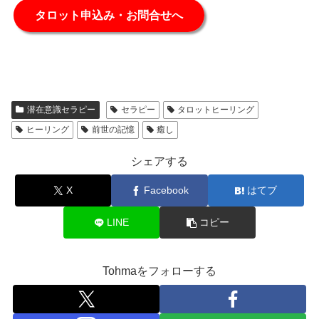
タロット申込み・お問合せへ
潜在意識セラピー
セラピー
タロットヒーリング
ヒーリング
前世の記憶
癒し
シェアする
X
Facebook
はてブ
LINE
コピー
Tohmaをフォローする