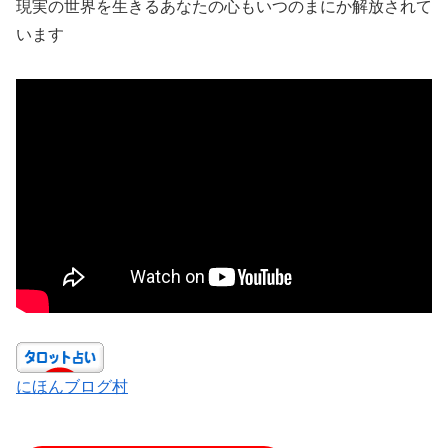
現実の世界を生きるあなたの心もいつのまにか解放されて
います
にほんブログ村