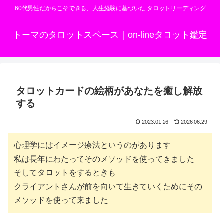
60代男性だからこそできる、人生経験に基づいた タロットリーディング
トーマのタロットスペース｜on-lineタロット鑑定
タロットカードの絵柄があなたを癒し解放
する
2023.01.26
2026.06.29
心理学にはイメージ療法というのがあります
私は長年にわたってそのメソッドを使ってきました
そしてタロットをするときも
クライアントさんが前を向いて生きていくためにその
メソッドを使って来ました