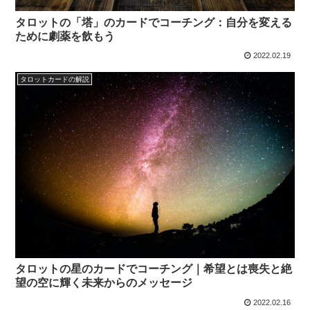
タロットの「塔」のカードでコーチング：自分を変える
ために劇薬を飲もう
2022.02.19
タロットカードの解説
タロットの星のカードでコーチング｜希望とは喪失と絶
望の空に輝く未来からのメッセージ
2022.02.16