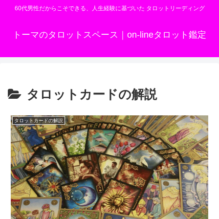
60代男性だからこそできる、人生経験に基づいた タロットリーディング
トーマのタロットスペース｜on-lineタロット鑑定
タロットカードの解説
タロットカードの解説