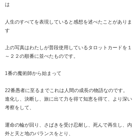
は
人生のすべてを表現していると感想を述べたことがありま
す
上の写真はわたしが普段使用しているタロットカードを１
～２２の順番に並べたものです。
1番の魔術師から始まって
22番愚者に至るまでこれは人間の成長の物語なのです。
進化し、決断し、旅に出て力を得て知恵を得て、より深い
考察をして、
運命の輪が回り、さばきを受け忍耐し、死んで再生し、内
外と天と地のバランスをとり、