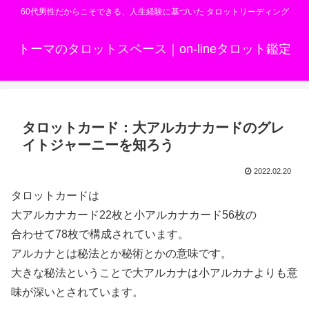
60代男性だからこそできる、人生経験に基づいた タロットリーディング
トーマのタロットスペース｜on-lineタロット鑑定
タロットカード：大アルカナカードのグレ
イトジャーニーを知ろう
2022.02.20
タロットカードは
大アルカナカード22枚と小アルカナカード56枚の
合わせて78枚で構成されています。
アルカナとは秘法とか秘術とかの意味です。
大きな秘法ということで大アルカナは小アルカナよりも意
味が深いとされています。