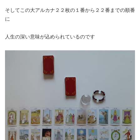
そしてこの大アルカナ２２枚の１番から２２番までの順番
に
人生の深い意味が込められているのです