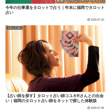
今年の仕事運をタロットで占う｜年末に福岡でタロット
占い
2026.07.20
タロット占い
【占い師を探す】タロット占い師コユキRさんとの出会
い｜福岡のタロット占い師をネットで探した体験談
2026.07.06