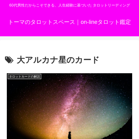
60代男性だからこそできる、人生経験に基づいた タロットリーディング
トーマのタロットスペース｜on-lineタロット鑑定
大アルカナ星のカード
タロットカードの解説